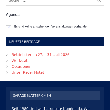
Agenda
Es sind keine anstehenden Veranstaltungen vorhanden.
Hinweis
NEUESTE BEITRÄGE
Betriebsferien 27. – 31. Juli 2026
Werkstatt
Occasionen
Unser Räder Hotel
GARAGE BLATTER GMBH
Seit 1980 sind wir für unsere Kunden da. Wir