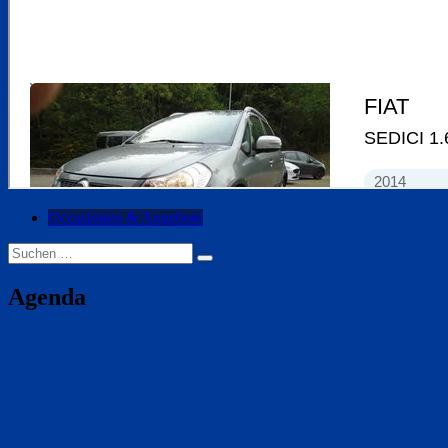
Occasionen & Angebote
Suche
nach:
Agenda