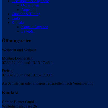
Occasionen & Angebote
Occasionen
Angebote
Zubehör & Tuning
Links
Kontakt
Kontakt Angaben
Lageplan
Öffnungszeiten
Werkstatt und Verkauf
Montag-Donnerstag
07.30-12.00 h und 13.15-17.45 h
Freitag
07.30-12.00 h und 13.15-17.00 h
An Samstagen oder anderen Tageszeiten nach Vereinbarung
Kontakt
Garage Blatter GmbH
Winterhaldenstrasse 26